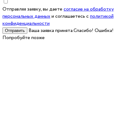
Отправляя заявку, вы даете
согласие на обработку
персональных данных
и соглашаетесь c
политикой
конфиденциальности
Ваша заявка принята.Спасибо!
Ошибка!
Попробуйте позже